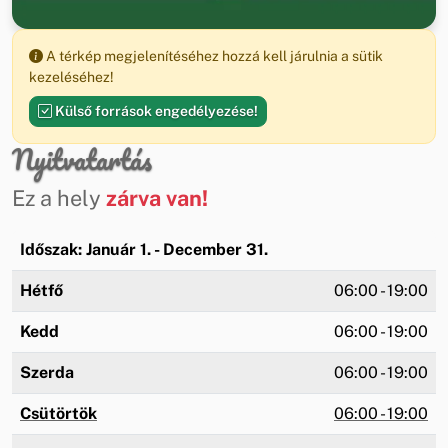
A térkép megjelenítéséhez hozzá kell járulnia a sütik
kezeléséhez!
Külső források engedélyezése!
Nyitvatartás
Ez a hely
zárva van!
Időszak: Január 1. - December 31.
Hétfő
06:00 - 19:00
Kedd
06:00 - 19:00
Szerda
06:00 - 19:00
Csütörtök
06:00 - 19:00