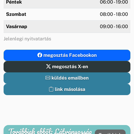
Péntek
06:00 - 19:00
Szombat
08:00 - 18:00
Vasárnap
09:00 - 16:00
Jelenlegi nyitvatartás
megosztás Facebookon
megosztás X-en
küldés emailben
link másolása
Továbbiak ebből: Látványosság