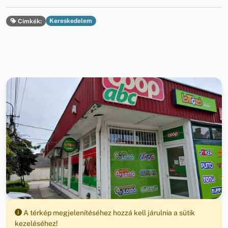
Kereskedelem
Címkék:
A térkép megjelenítéséhez hozzá kell járulnia a sütik
kezeléséhez!