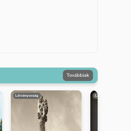
Továbbiak
Látványosság
Látványosság