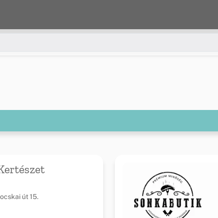
Kertészet
ocskai út 15.