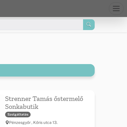
Strenner Tamás őstermelő
Sonkabutik
Szolgáltatás
Pénzesgyőr , Kőris utca 13.