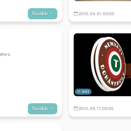
Tovább
2016. 04. 01. 00:00
ány u.
3121
Tovább
2015. 09. 17. 00:00