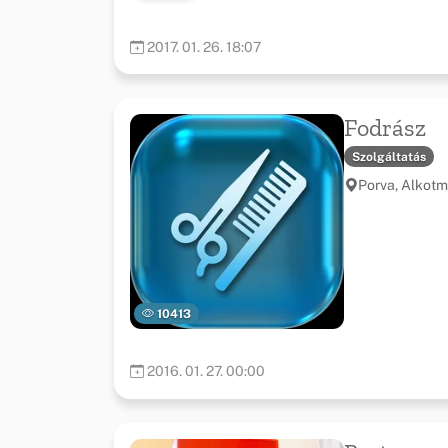
2017. 01. 26. 18:07
Fodrász
Szolgáltatás
Porva, Alkotm
10413
2016. 01. 27. 00:00