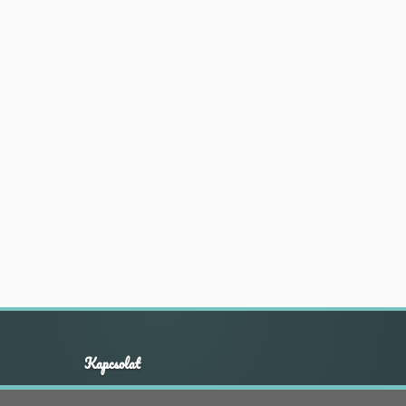
Kapcsolat
+36 20 211 1888