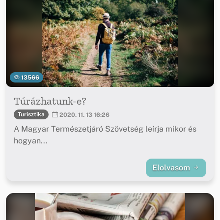
13566
Túrázhatunk-e?
Turisztika
2020. 11. 13 16:26
A Magyar Természetjáró Szövetség leírja mikor és
hogyan...
Elolvasom