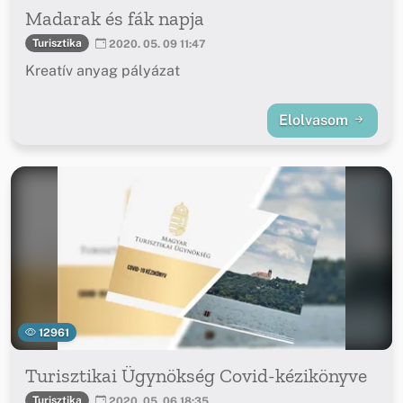
Madarak és fák napja
Turisztika
2020. 05. 09 11:47
Kreatív anyag pályázat
Elolvasom
12961
Turisztikai Ügynökség Covid-kézikönyve
Turisztika
2020. 05. 06 18:35