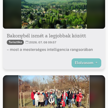
Bakonybél ismét a legjobbak között
Turisztika
2026. 07. 08 09:57
– most a mesterséges intelligencia rangsorában
Elolvasom