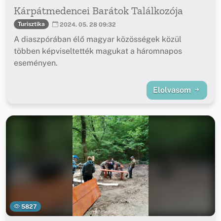
Kárpátmedencei Barátok Találkozója
Turisztika
2024. 05. 28 09:32
A diaszpórában élő magyar közösségek közül
többen képviseltették magukat a háromnapos
eseményen.
Elolvasom
5827