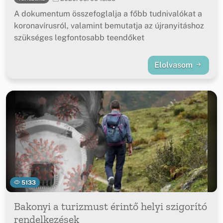
A dokumentum összefoglalja a főbb tudnivalókat a
koronavírusról, valamint bemutatja az újranyitáshoz
szükséges legfontosabb teendőket
Elolvasom
5133
Bakonyi a turizmust érintő helyi szigorító
rendelkezések