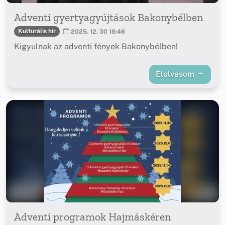
Adventi gyertyagyújtások Bakonybélben
Kulturális hír
2025. 12. 30 18:46
Kigyulnak az adventi fények Bakonybélben!
Elolvasom
Adventi programok Hajmáskéren