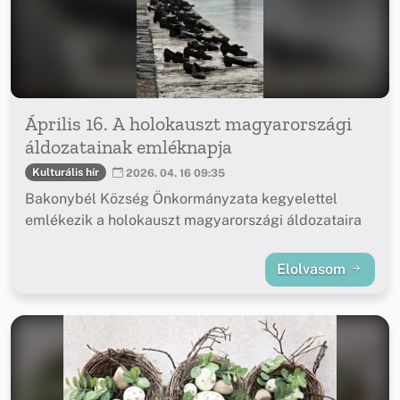
Április 16. A holokauszt magyarországi
áldozatainak emléknapja
Kulturális hír
2026. 04. 16 09:35
Bakonybél Község Önkormányzata kegyelettel
emlékezik a holokauszt magyarországi áldozataira
Elolvasom