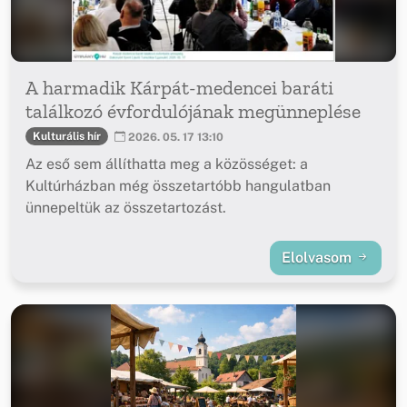
A harmadik Kárpát-medencei baráti
találkozó évfordulójának megünneplése
Kulturális hír
2026. 05. 17 13:10
Az eső sem állíthatta meg a közösséget: a
Kultúrházban még összetartóbb hangulatban
ünnepeltük az összetartozást.
Elolvasom