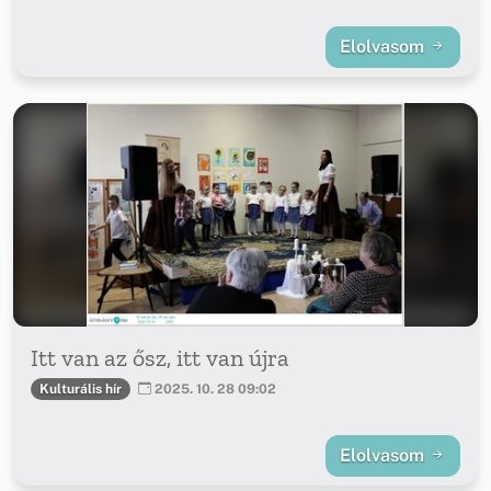
Elolvasom
Itt van az ősz, itt van újra
Kulturális hír
2025. 10. 28 09:02
Elolvasom