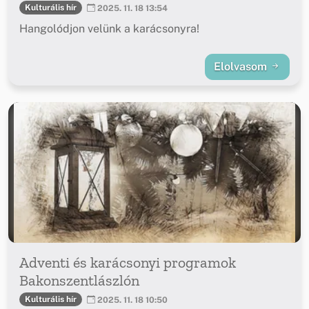
Kulturális hír
2025. 11. 18 13:54
Hangolódjon velünk a karácsonyra!
Elolvasom
Adventi és karácsonyi programok
Bakonszentlászlón
Kulturális hír
2025. 11. 18 10:50