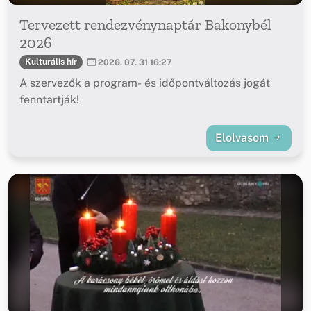
Tervezett rendezvénynaptár Bakonybél
2026
Kulturális hír
2026. 07. 31 16:27
A szervezők a program- és időpontváltozás jogát
fenntartják!
Elolvasom