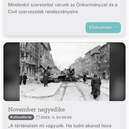
Mindenkit szeretettel várunk az Önkormányzat és a
Civil szervezetek rendezvényeire
Elolvasom
November negyedike
Kulturális hír
2025. 11. 04 09:26
„A történelem mi vagyunk. Ha tudni akarod hova