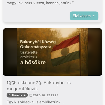
megyünk, nézz vissza, honnan jöttünk.”
Elolvasom
1956 október 23. Bakonybél is
megemlékezik
Kulturális hír
2025. 10. 22 21:23
Egy kis videóval is emlékezünk...