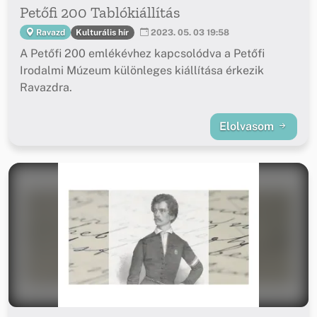
Petőfi 200 Tablókiállítás
Kulturális hír
Ravazd
2023. 05. 03 19:58
A Petőfi 200 emlékévhez kapcsolódva a Petőfi
Irodalmi Múzeum különleges kiállítása érkezik
Ravazdra.
Elolvasom