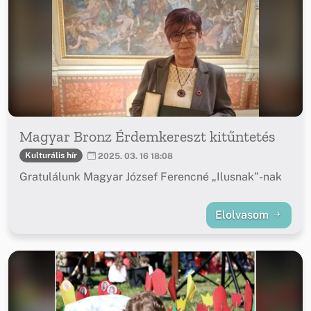
Magyar Bronz Érdemkereszt kitűntetés
Kulturális hír
2025. 03. 16 18:08
Gratulálunk Magyar József Ferencné „Ilusnak”-nak
Elolvasom