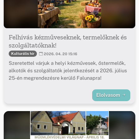
Felhívás kézműveseknek, termelőknek és
szolgáltatóknak!
Kulturális hír
2026. 04. 20 15:16
Szeretettel várjuk a helyi kézművesek, őstermelők,
alkotók és szolgáltatók jelentkezését a 2026. július
25-én megrendezésre kerülő Falunapra!
Elolvasom