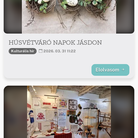
HÚSVÉTVÁRÓ NAPOK JÁSDON
Kulturális hír
2026. 03. 31 11:22
Elolvasom