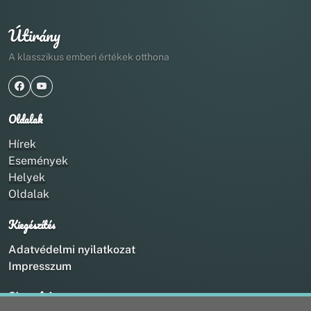
Útirány
A klasszikus emberi értékek otthona
Oldalak
Hírek
Események
Helyek
Oldalak
Kiegészítés
Adatvédelmi nyilatkozat
Impresszum
Kapcsolat