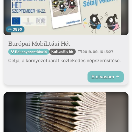
3890
Európai Mobilitási Hét
Kulturális hír
Bakonyszentlászló
2019. 09. 16 15:27
Célja, a környezetbarát közlekedés népszerűsítése.
Elolvasom