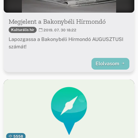
Megjelent a Bakonybéli Hírmondó
Kulturális hír
2019. 07. 30 18:22
Lapozgassa a Bakonybéli Hírmondó AUGUSZTUSI
számát!
Elolvasom
5558