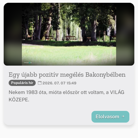
Egy újabb pozitív megélés Bakonybélben
Populáris hír
2026. 07. 07 15:49
Nekem 1983 óta, mióta először ott voltam, a VILÁG
KÖZEPE.
Elolvasom