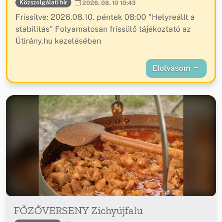
Közszolgálati hír
2026. 08. 10 10:43
Frissítve: 2026.08.10. péntek 08:00 "Helyreállt a
stabilitás" Folyamatosan frissülő tájékoztató az
Útirány.hu kezelésében
Elolvasom
FŐZŐVERSENY Zichyújfalu