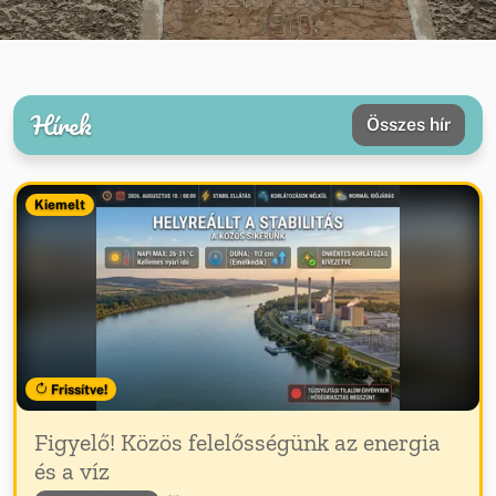
Hírek
Összes hír
Kiemelt
Frissítve!
Figyelő! Közös felelősségünk az energia
és a víz