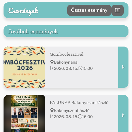
Események
Összes esemény
Jövőbeli események
Gombócfesztivál
Bakonynána
2026. 08. 15.
15:00
FALUNAP Bakonyszentlászló
Bakonyszentlászló
2026. 08. 15.
16:00