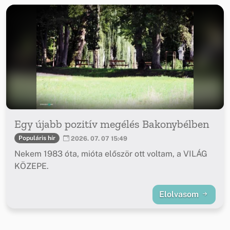
Egy újabb pozitív megélés Bakonybélben
Populáris hír
2026. 07. 07 15:49
Nekem 1983 óta, mióta először ott voltam, a VILÁG
KÖZEPE.
Elolvasom