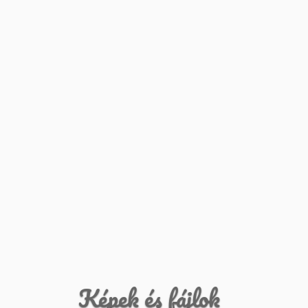
Képek és fájlok