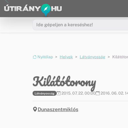
Ugrás a menüre
Ugrás a tartalomra
Nyitólap
Helyek
Látványosság
Kilátóto
Kilátótorony
2015. 07. 22. 00:00
2016. 06. 02. 1
Látványosság
Dunaszentmiklós