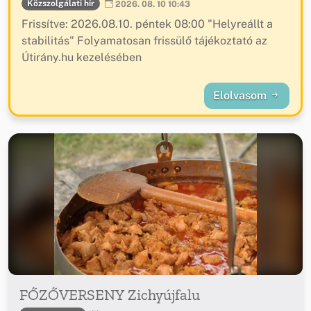
Közszolgálati hír
2026. 08. 10 10:43
Frissítve: 2026.08.10. péntek 08:00 "Helyreállt a
stabilitás" Folyamatosan frissülő tájékoztató az
Útirány.hu kezelésében
Elolvasom
FŐZŐVERSENY Zichyújfalu