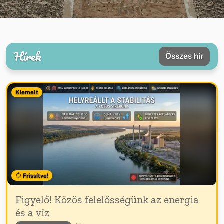
Hírek
Összes hír
Kiemelt
Frissítve!
Figyelő! Közös felelősségünk az energia
és a víz