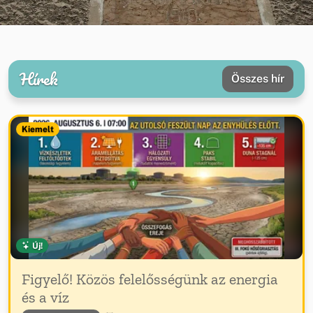
Hírek
Összes hír
Kiemelt
Új!
Figyelő! Közös felelősségünk az energia
és a víz