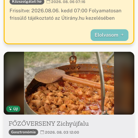
Közszolgálati hír
2026. 08. 06 07:16
Frissítve: 2026.08.06. kedd 07:00 Folyamatosan
frissülő tájékoztató az Útirány.hu kezelésében
Elolvasom
Új!
FŐZŐVERSENY Zichyújfalu
Gasztronómia
2026. 08. 03 12:00