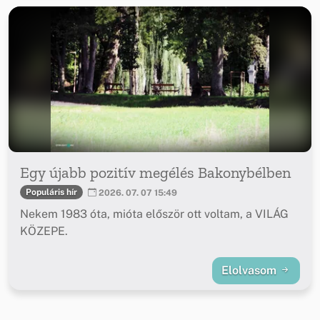
Egy újabb pozitív megélés Bakonybélben
Populáris hír
2026. 07. 07 15:49
Nekem 1983 óta, mióta először ott voltam, a VILÁG
KÖZEPE.
Elolvasom