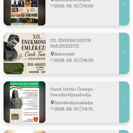
2026. 08. 15.
16:00
XII. ÉNEKMONDÓK
EMLÉKEZETE
Bakonybél
2026. 08. 15.
16:30
Szent István Ünnepe -
Szentkirályszabadja
Szentkirályszabadja
2026. 08. 19.
18:15