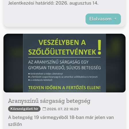
Jelentkezési határidő: 2026. augusztus 14.
Elolvasom
Aranyszínű sárgaság betegség
Közszolgálati hír
2026. 07. 22 16:29
A betegség 19 vármegyéből 18-ban már jelen van
szőlőn